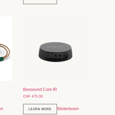
Beosound Core IR
CHF
475.00
en
Weiterlesen
LEARN MORE