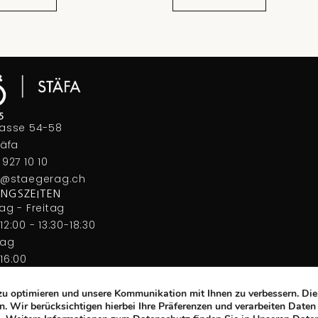
rasse 54-58
täfa
 927 10 10
a@staegerag.ch
NGSZEITEN
ag - Freitag
12:00 - 13:30-18:30
tag
16:00
Zahlungsmöglichkeiten
zu optimieren und unsere Kommunikation mit Ihnen zu verbessern. Die
. Wir berücksichtigen hierbei Ihre Präferenzen und verarbeiten Daten