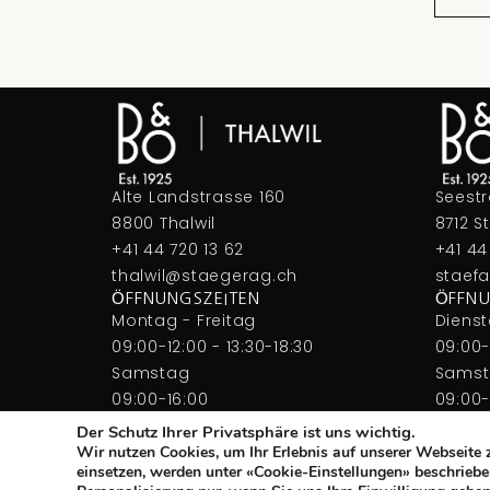
Alte Landstrasse 160
Seest
8800 Thalwil
8712 S
+41 44 720 13 62
+41 44
thalwil@staegerag.ch
staef
ÖFFNUNGSZEITEN
ÖFFNU
Montag - Freitag
Dienst
09:00-12:00 - 13:30-18:30
09:00-
Samstag
Sams
09:00-16:00
09:00-
Der Schutz Ihrer Privatsphäre ist uns wichtig.
Wir nutzen Cookies, um Ihr Erlebnis auf unserer Webseite 
einsetzen, werden unter «Cookie-Einstellungen» beschrieben