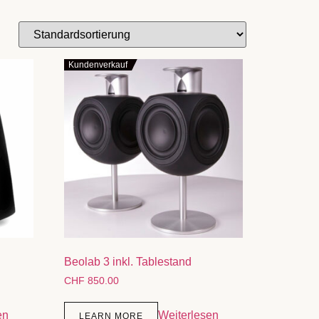
Kundenverkauf
Beolab 3 inkl. Tablestand
CHF
850.00
en
Weiterlesen
LEARN MORE