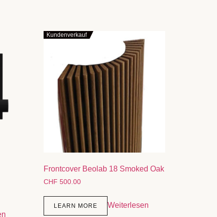
Kundenverkauf
Frontcover Beolab 18 Smoked Oak
CHF
500.00
Weiterlesen
LEARN MORE
en