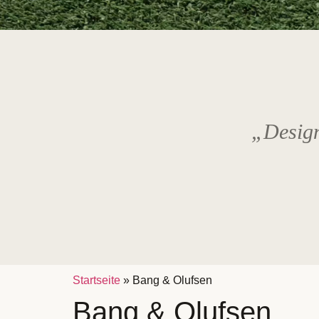
„Design 
Startseite
»
Bang & Olufsen
Bang & Olufsen