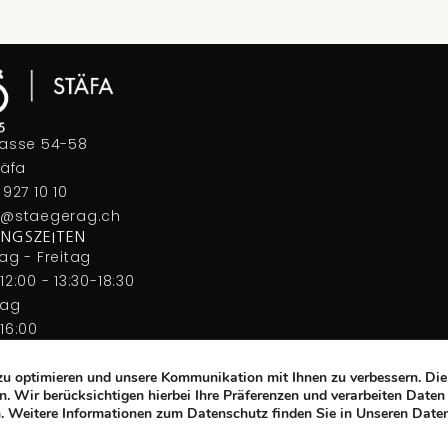
rasse 54-58
täfa
 927 10 10
a@staegerag.ch
NGSZEITEN
ag - Freitag
12:00 - 13:30-18:30
tag
16:00
Zahlungsmöglichkeiten
zu optimieren und unsere Kommunikation mit Ihnen zu verbessern. Die
. Wir berücksichtigen hierbei Ihre Präferenzen und verarbeiten Daten
en. Weitere Informationen zum Datenschutz finden Sie in Unseren Da