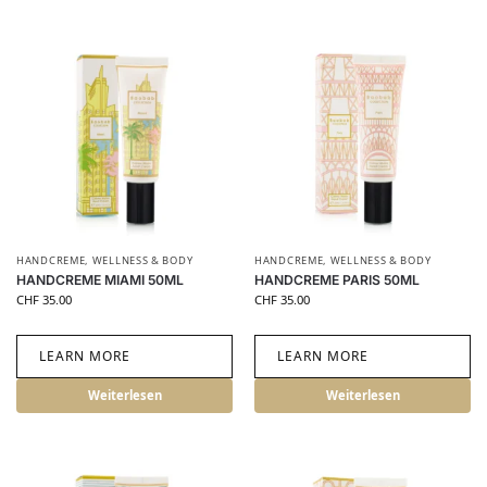
HANDCREME
,
WELLNESS & BODY
HANDCREME
,
WELLNESS & BODY
HANDCREME MIAMI 50ML
HANDCREME PARIS 50ML
CHF
35.00
CHF
35.00
LEARN MORE
LEARN MORE
Weiterlesen
Weiterlesen