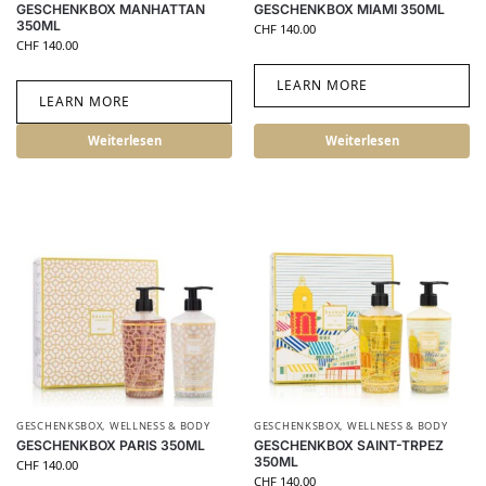
GESCHENKBOX MANHATTAN
GESCHENKBOX MIAMI 350ML
350ML
CHF
140.00
CHF
140.00
LEARN MORE
LEARN MORE
Weiterlesen
Weiterlesen
GESCHENKSBOX
,
WELLNESS & BODY
GESCHENKSBOX
,
WELLNESS & BODY
GESCHENKBOX PARIS 350ML
GESCHENKBOX SAINT-TRPEZ
350ML
CHF
140.00
CHF
140.00