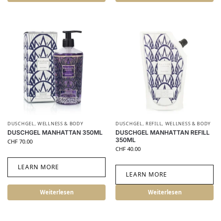
DUSCHGEL
,
WELLNESS & BODY
DUSCHGEL
,
REFILL
,
WELLNESS & BODY
DUSCHGEL MANHATTAN 350ML
DUSCHGEL MANHATTAN REFILL
350ML
CHF
70.00
CHF
40.00
LEARN MORE
LEARN MORE
Weiterlesen
Weiterlesen