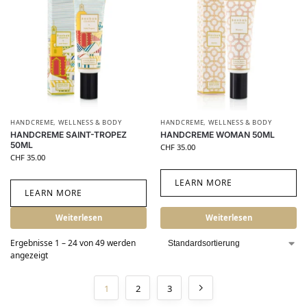
HANDCREME
,
WELLNESS & BODY
HANDCREME
,
WELLNESS & BODY
HANDCREME SAINT-TROPEZ
HANDCREME WOMAN 50ML
50ML
CHF
35.00
CHF
35.00
LEARN MORE
LEARN MORE
Weiterlesen
Weiterlesen
Ergebnisse 1 – 24 von 49 werden
angezeigt
1
2
3