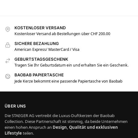
KOSTENLOSER VERSAND
Kostenloser Versand ab Bestellungen über CHF 200.00
SICHERE BEZAHLUNG
American Express/ MasterCard / Visa
GEBURTSTAGSGESCHENK
Tragen Sie Ihr Geburtsdatum ein und erhalten Sie ein Geschenk.
BAOBAB PAPIERTASCHE
Jede Kerze bekommt eine passende Papiertasche von Baobab
ÜBER UNS
Die STAEGER AG vertreibt die Luxus-Duftkerzen der Baobab
Collection. Diese Partnerschaft ist stimmig, da beide Unternehmen
einen hohen Anspruch an
Design, Qualität und exklusiven
Lifestyle
teilen.