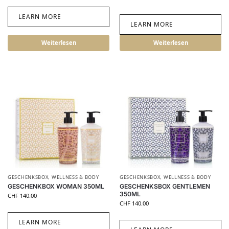
LEARN MORE
LEARN MORE
Weiterlesen
Weiterlesen
GESCHENKSBOX
,
WELLNESS & BODY
GESCHENKSBOX
,
WELLNESS & BODY
GESCHENKBOX WOMAN 350ML
GESCHENKSBOX GENTLEMEN
350ML
CHF
140.00
CHF
140.00
LEARN MORE