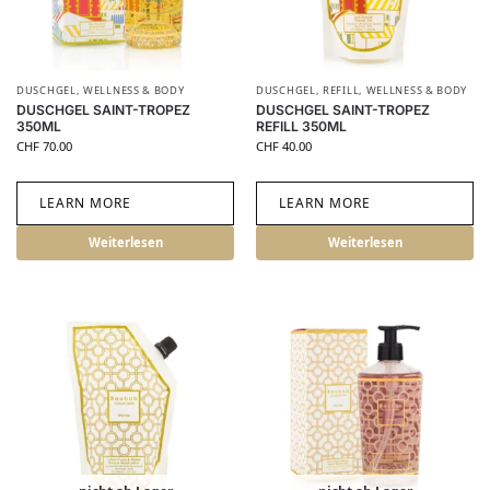
DUSCHGEL
,
WELLNESS & BODY
DUSCHGEL
,
REFILL
,
WELLNESS & BODY
DUSCHGEL SAINT-TROPEZ
DUSCHGEL SAINT-TROPEZ
350ML
REFILL 350ML
CHF
70.00
CHF
40.00
LEARN MORE
LEARN MORE
Weiterlesen
Weiterlesen