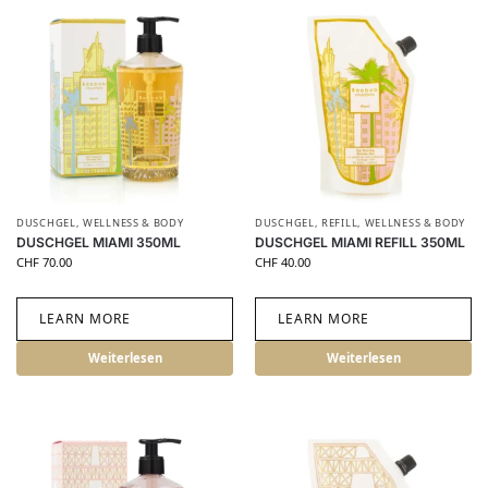
DUSCHGEL
,
WELLNESS & BODY
DUSCHGEL
,
REFILL
,
WELLNESS & BODY
DUSCHGEL MIAMI 350ML
DUSCHGEL MIAMI REFILL 350ML
CHF
70.00
CHF
40.00
LEARN MORE
LEARN MORE
Weiterlesen
Weiterlesen