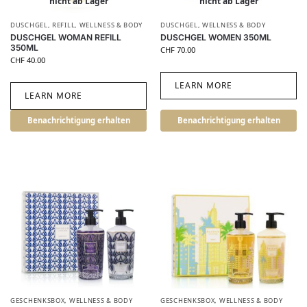
nicht ab Lager
nicht ab Lager
DUSCHGEL
,
REFILL
,
WELLNESS & BODY
DUSCHGEL
,
WELLNESS & BODY
DUSCHGEL WOMAN REFILL
DUSCHGEL WOMEN 350ML
350ML
CHF
70.00
CHF
40.00
LEARN MORE
LEARN MORE
Benachrichtigung erhalten
Benachrichtigung erhalten
GESCHENKSBOX
,
WELLNESS & BODY
GESCHENKSBOX
,
WELLNESS & BODY