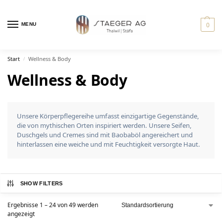
0
MENU
Start
Wellness & Body
/
Wellness & Body
Unsere Körperpflegereihe umfasst einzigartige Gegenstände,
die von mythischen Orten inspiriert werden. Unsere Seifen,
Duschgels und Cremes sind mit Baobaböl angereichert und
hinterlassen eine weiche und mit Feuchtigkeit versorgte Haut.
SHOW FILTERS
Ergebnisse 1 – 24 von 49 werden
angezeigt