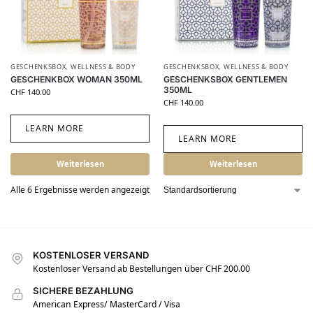
GESCHENKSBOX
,
WELLNESS & BODY
GESCHENKSBOX
,
WELLNESS & BODY
GESCHENKBOX WOMAN 350ML
GESCHENKSBOX GENTLEMEN
350ML
CHF
140.00
CHF
140.00
LEARN MORE
LEARN MORE
Weiterlesen
Weiterlesen
Alle 6 Ergebnisse werden angezeigt
KOSTENLOSER VERSAND
Kostenloser Versand ab Bestellungen über CHF 200.00
SICHERE BEZAHLUNG
American Express/ MasterCard / Visa