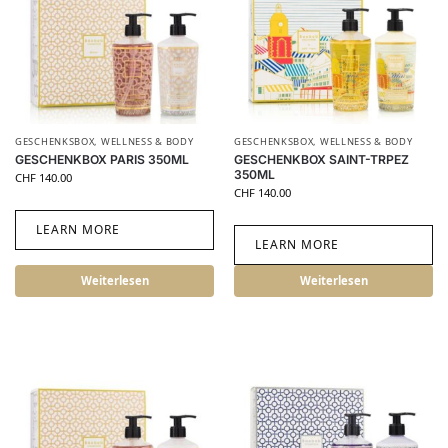
GESCHENKSBOX
,
WELLNESS & BODY
GESCHENKSBOX
,
WELLNESS & BODY
GESCHENKBOX PARIS 350ML
GESCHENKBOX SAINT-TRPEZ
350ML
CHF
140.00
CHF
140.00
LEARN MORE
LEARN MORE
Weiterlesen
Weiterlesen