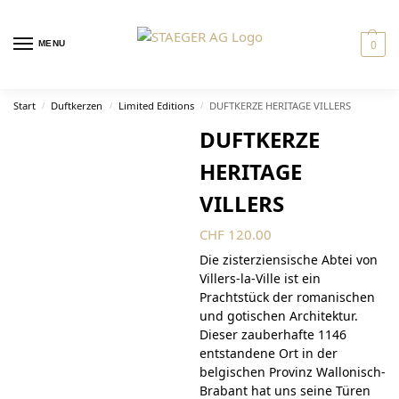
0
MENU
Start
Duftkerzen
Limited Editions
DUFTKERZE HERITAGE VILLERS
/
/
/
DUFTKERZE
HERITAGE
VILLERS
CHF
120.00
Die zisterziensische Abtei von
Villers-la-Ville ist ein
Prachtstück der romanischen
und gotischen Architektur.
Dieser zauberhafte 1146
entstandene Ort in der
belgischen Provinz Wallonisch-
Brabant hat uns seine Türen