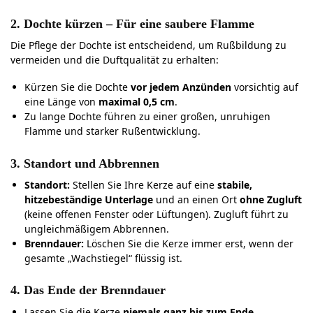
2. Dochte kürzen – Für eine saubere Flamme
Die Pflege der Dochte ist entscheidend, um Rußbildung zu
vermeiden und die Duftqualität zu erhalten:
Kürzen Sie die Dochte
vor jedem Anzünden
vorsichtig auf
eine Länge von
maximal 0,5 cm
.
Zu lange Dochte führen zu einer großen, unruhigen
Flamme und starker Rußentwicklung.
3. Standort und Abbrennen
Standort:
Stellen Sie Ihre Kerze auf eine
stabile,
hitzebeständige Unterlage
und an einen Ort
ohne Zugluft
(keine offenen Fenster oder Lüftungen). Zugluft führt zu
ungleichmäßigem Abbrennen.
Brenndauer:
Löschen Sie die Kerze immer erst, wenn der
gesamte „Wachstiegel“ flüssig ist.
4. Das Ende der Brenndauer
Lassen Sie die Kerze
niemals ganz bis zum Ende