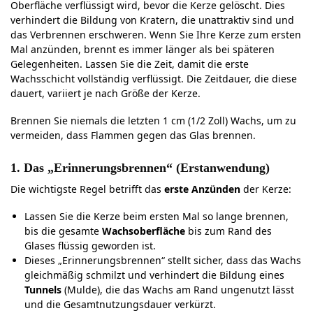
Oberfläche verflüssigt wird, bevor die Kerze gelöscht. Dies
verhindert die Bildung von Kratern, die unattraktiv sind und
das Verbrennen erschweren. Wenn Sie Ihre Kerze zum ersten
Mal anzünden, brennt es immer länger als bei späteren
Gelegenheiten. Lassen Sie die Zeit, damit die erste
Wachsschicht vollständig verflüssigt. Die Zeitdauer, die diese
dauert, variiert je nach Größe der Kerze.
Brennen Sie niemals die letzten 1 cm (1/2 Zoll) Wachs, um zu
vermeiden, dass Flammen gegen das Glas brennen.
1. Das „Erinnerungsbrennen“ (Erstanwendung)
Die wichtigste Regel betrifft das
erste Anzünden
der Kerze:
Lassen Sie die Kerze beim ersten Mal so lange brennen,
bis die gesamte
Wachsoberfläche
bis zum Rand des
Glases flüssig geworden ist.
Dieses „Erinnerungsbrennen“ stellt sicher, dass das Wachs
gleichmäßig schmilzt und verhindert die Bildung eines
Tunnels
(Mulde), die das Wachs am Rand ungenutzt lässt
und die Gesamtnutzungsdauer verkürzt.