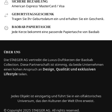
SICHERE BEZAHLUNG
American Express/ MasterCard / Visa
GEBURTSTAGSGESCHENK
Tragen Sie Ihr Geburtsdatum ein und erhalten Sie ein Geschenk.
BAOBAB PAPIERTASCHE
Jede Kerze bekommt eine passende Papiertasche von Baobab
ÜBER UNS
Die STAEGER AG vertreibt die Luxus-Duftkerzen der Baobab
Collection. Diese Partnerschaft ist stimmig, da beide Unternehmen
einen hohen Anspruch an
Design, Qualität und exklusiven
Lifestyle
teilen.
Jedes Objekt ist einzigartig und führt Sie in ein olfaktorisches
Universum, das den Kulturen der Welt Ehre erweist.
© Copyright 2025 STAEGER AG. All rights reserved.