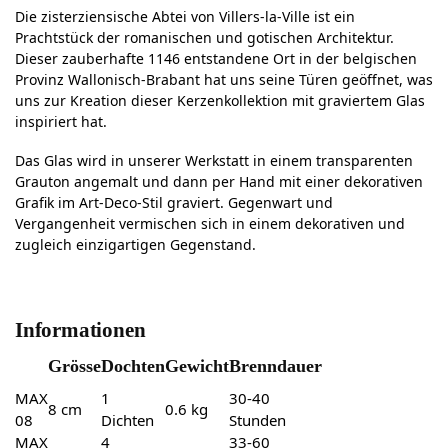
Die zisterziensische Abtei von Villers-la-Ville ist ein
Prachtstück der romanischen und gotischen Architektur.
Dieser zauberhafte 1146 entstandene Ort in der belgischen
Provinz Wallonisch-Brabant hat uns seine Türen geöffnet, was
uns zur Kreation dieser Kerzenkollektion mit graviertem Glas
inspiriert hat.
Das Glas wird in unserer Werkstatt in einem transparenten
Grauton angemalt und dann per Hand mit einer dekorativen
Grafik im Art-Deco-Stil graviert. Gegenwart und
Vergangenheit vermischen sich in einem dekorativen und
zugleich einzigartigen Gegenstand.
Informationen
Grösse
Dochten
Gewicht
Brenndauer
MAX
1
30-40
8 cm
0.6 kg
08
Dichten
Stunden
MAX
4
33-60