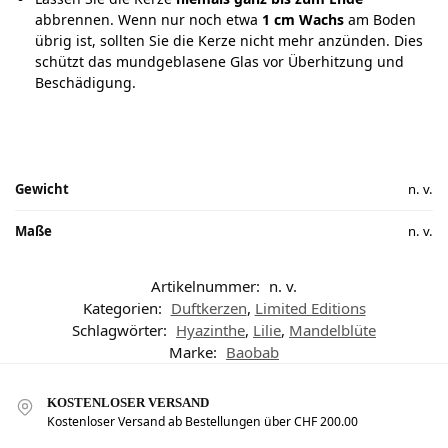
abbrennen. Wenn nur noch etwa
1 cm Wachs
am Boden
übrig ist, sollten Sie die Kerze nicht mehr anzünden. Dies
schützt das mundgeblasene Glas vor Überhitzung und
Beschädigung.
Gewicht
n. v.
Maße
n. v.
Artikelnummer:
n. v.
Kategorien:
Duftkerzen
,
Limited Editions
Schlagwörter:
Hyazinthe
,
Lilie
,
Mandelblüte
Marke:
Baobab
KOSTENLOSER VERSAND
Kostenloser Versand ab Bestellungen über CHF 200.00