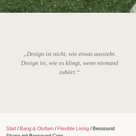
„Design ist nicht, wie etwas aussieht.
Design ist, wie es klingt, wenn niemand
zuhört.“
Start
/
Bang & Olufsen
/
Flexible Living
/ Beosound
Shape mit Beosound Core