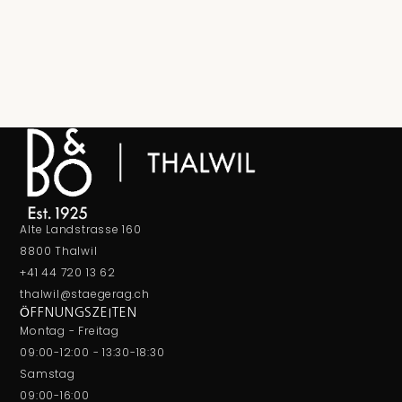
Alte Landstrasse 160
8800 Thalwil
+41 44 720 13 62
thalwil@staegerag.ch
ÖFFNUNGSZEITEN
Montag - Freitag
09:00-12:00 - 13:30-18:30
Samstag
09:00-16:00