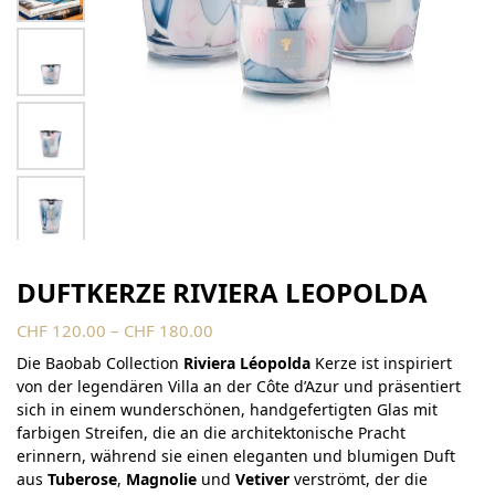
DUFTKERZE RIVIERA LEOPOLDA
CHF
120.00
–
CHF
180.00
Die Baobab Collection
Riviera Léopolda
Kerze ist inspiriert
von der legendären Villa an der Côte d’Azur und präsentiert
sich in einem wunderschönen, handgefertigten Glas mit
farbigen Streifen, die an die architektonische Pracht
erinnern, während sie einen eleganten und blumigen Duft
aus
Tuberose
,
Magnolie
und
Vetiver
verströmt, der die