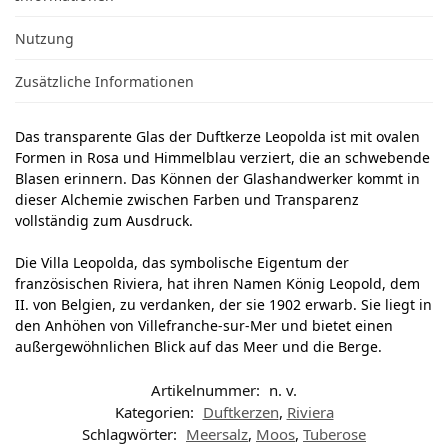
Nutzung
Zusätzliche Informationen
Das transparente Glas der Duftkerze Leopolda ist mit ovalen
Formen in Rosa und Himmelblau verziert, die an schwebende
Blasen erinnern. Das Können der Glashandwerker kommt in
dieser Alchemie zwischen Farben und Transparenz
vollständig zum Ausdruck.
Die Villa Leopolda, das symbolische Eigentum der
französischen Riviera, hat ihren Namen König Leopold, dem
II. von Belgien, zu verdanken, der sie 1902 erwarb. Sie liegt in
den Anhöhen von Villefranche-sur-Mer und bietet einen
außergewöhnlichen Blick auf das Meer und die Berge.
Artikelnummer:
n. v.
Kategorien:
Duftkerzen
,
Riviera
Schlagwörter:
Meersalz
,
Moos
,
Tuberose