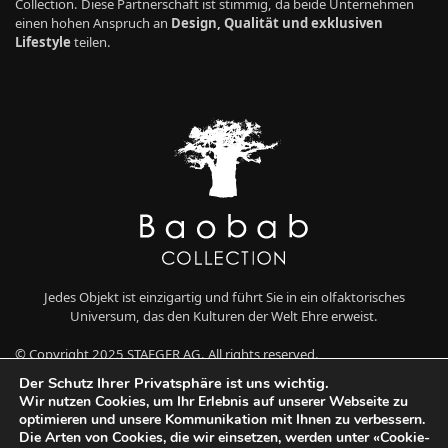
Collection. Diese Partnerschaft ist stimmig, da beide Unternehmen
einen hohen Anspruch an
Design, Qualität und exklusiven
Lifestyle
teilen.
Jedes Objekt ist einzigartig und führt Sie in ein olfaktorisches
Universum, das den Kulturen der Welt Ehre erweist.
© Copyright 2025 STAEGER AG. All rights reserved.
Der Schutz Ihrer Privatsphäre ist uns wichtig.
Wir nutzen Cookies, um Ihr Erlebnis auf unserer Webseite zu
optimieren und unsere Kommunikation mit Ihnen zu verbessern.
Die Arten von Cookies, die wir einsetzen, werden unter «Cookie-