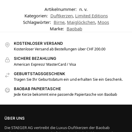
Artikelnummer:
n. v.
Kategorien:
Duftkerzen
,
Limited Editions
Schlagwörter:
Birne
,
Maiglöckchen
,
Moos
Marke:
Baobab
KOSTENLOSER VERSAND
Kostenloser Versand ab Bestellungen über CHF 200.00
SICHERE BEZAHLUNG
American Express/ MasterCard / Visa
GEBURTSTAGSGESCHENK
Tragen Sie Ihr Geburtsdatum ein und erhalten Sie ein Geschenk.
BAOBAB PAPIERTASCHE
Jede Kerze bekommt eine passende Papiertasche von Baobab
ÜBER UNS
Die STAEGER AG vertreibt die Luxus-Duftkerzen der Baobab