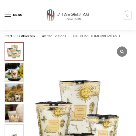
0
MENU
Start
Duftkerzen
Limited Editions
DUFTKERZE TOMORROWLAND
/
/
/