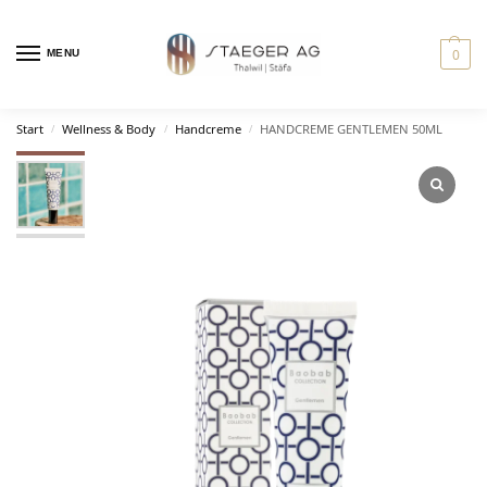
0
MENU
Start
Wellness & Body
Handcreme
HANDCREME GENTLEMEN 50ML
/
/
/