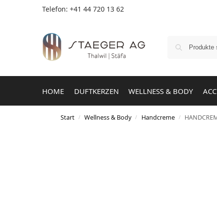
Telefon: +41 44 720 13 62
HOME
DUFTKERZEN
WELLNESS & BODY
ACC
Start
Wellness & Body
Handcreme
HANDCREME
/
/
/