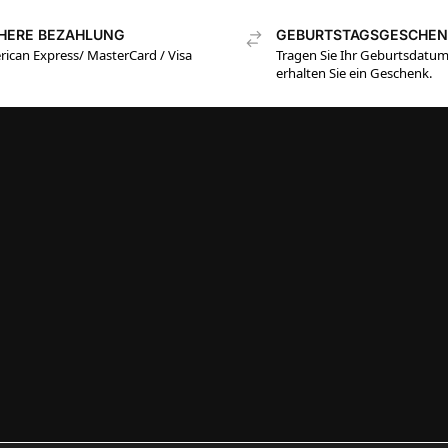
CHERE BEZAHLUNG
GEBURTSTAGSGESCHE
ican Express/ MasterCard / Visa
Tragen Sie Ihr Geburtsdatum
erhalten Sie ein Geschenk.