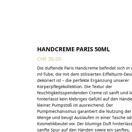
HANDCREME PARIS 50ML
CHF
35.00
Die duftende Paris Handcreme befindet sich in 
ml-Tube, die mit dem stilisierten Eiffelturm-Des
dekoriert ist – die perfekte Ergänzung unserer
Körperpflegekollektion. Die Textur der
feuchtigkeitsspendenden Creme ist sanft und le
hinterlässt kein klebriges Gefühl auf den Hände
kleiner Pumpstoß ist ausreichend. Der
Pumpmechanismus garantiert die Nutzung der 
Menge und beugt Auslaufen in einer Tasche o
Kosmetikbeutel vor. Der blumige Duft hinterläss
sanfte Spur auf den Händen sowie ein sanftes,