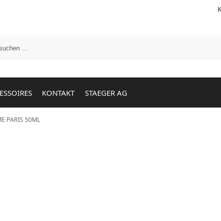
ESSOIRES
KONTAKT
STAEGER AG
 PARIS 50ML