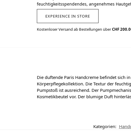
feuchtigkeitsspendendes, angenehmes Hautgef
EXPERIENCE IN STORE
Kostenloser Versand ab Bestellungen über
CHF 200.
Die duftende Paris Handcreme befindet sich in 
Körperpflegekollektion. Die Textur der feuchtig
Pumpstoß ist ausreichend. Der Pumpmechanism
Kosmetikbeutel vor. Der blumige Duft hinterlä
Kategorien:
Hand