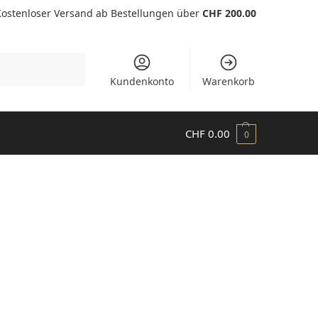
Kostenloser Versand ab Bestellungen über
CHF 200.00
Suchen
Kundenkonto
Warenkorb
CHF
0.00
0