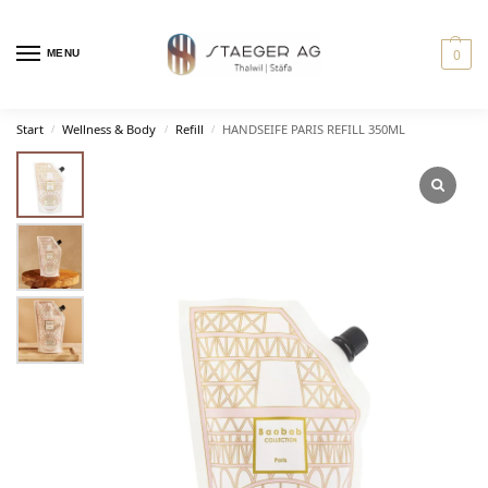
0
MENU
Start
Wellness & Body
Refill
HANDSEIFE PARIS REFILL 350ML
/
/
/