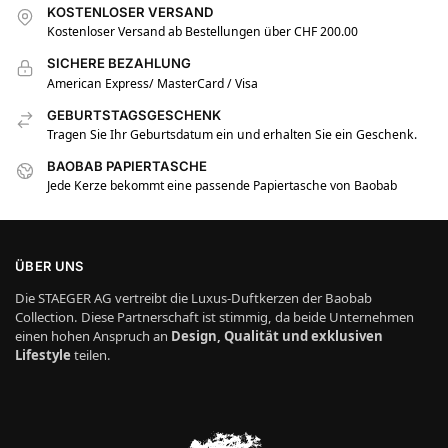
KOSTENLOSER VERSAND
Kostenloser Versand ab Bestellungen über CHF 200.00
SICHERE BEZAHLUNG
American Express/ MasterCard / Visa
GEBURTSTAGSGESCHENK
Tragen Sie Ihr Geburtsdatum ein und erhalten Sie ein Geschenk.
BAOBAB PAPIERTASCHE
Jede Kerze bekommt eine passende Papiertasche von Baobab
ÜBER UNS
Die STAEGER AG vertreibt die Luxus-Duftkerzen der Baobab
Collection. Diese Partnerschaft ist stimmig, da beide Unternehmen
einen hohen Anspruch an
Design, Qualität und exklusiven
Lifestyle
teilen.