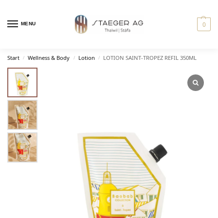
0
MENU
Start
Wellness & Body
Lotion
LOTION SAINT-TROPEZ REFIL 350ML
/
/
/