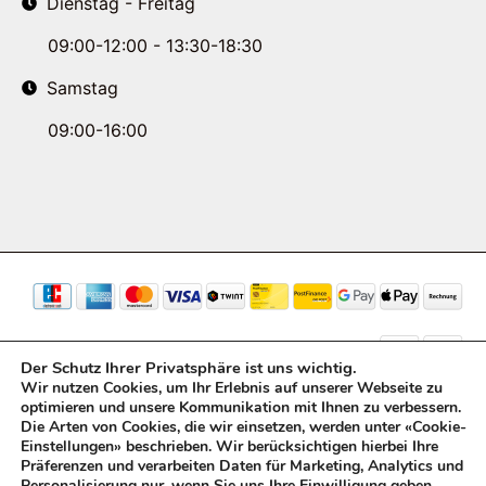
Dienstag - Freitag
09:00-12:00 - 13:30-18:30
Samstag
09:00-16:00
Der Schutz Ihrer Privatsphäre ist uns wichtig.
Wir nutzen Cookies, um Ihr Erlebnis auf unserer Webseite zu
optimieren und unsere Kommunikation mit Ihnen zu verbessern.
© Copyright 2026 STAEGER AG. All rights reserved.
Die Arten von Cookies, die wir einsetzen, werden unter «Cookie-
Einstellungen» beschrieben. Wir berücksichtigen hierbei Ihre
Präferenzen und verarbeiten Daten für Marketing, Analytics und
Personalisierung nur, wenn Sie uns Ihre Einwilligung geben.