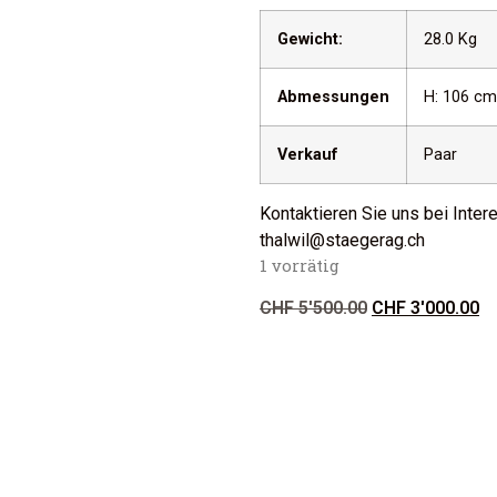
Gewicht:
28.0 Kg
Abmessungen
H: 106 cm
Verkauf
Paar
Kontaktieren Sie uns bei Inte
thalwil@staegerag.ch
1 vorrätig
CHF
5'500.00
CHF
3'000.00