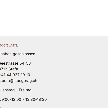
ndort Stäfa
 haben geschlossen
Seestrasse 54-58
8712 Stäfa
+41 44 927 10 10
staefa@staegerag.ch
Dienstag - Freitag
09:00-12:00 - 13:30-18:30