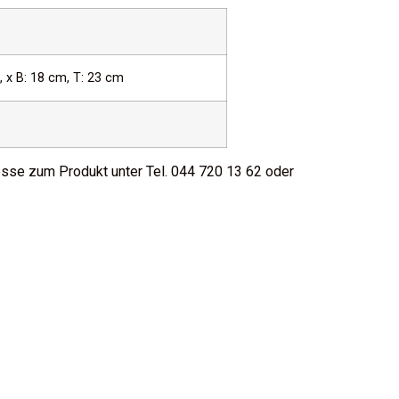
, x B: 18 cm, T: 23 cm
resse zum Produkt unter Tel. 044 720 13 62 oder