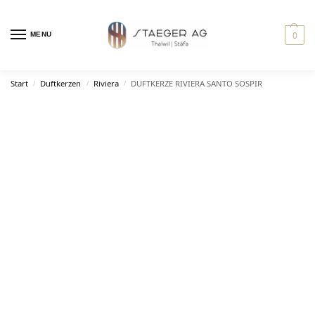
0
MENU
Start
Duftkerzen
Riviera
DUFTKERZE RIVIERA SANTO SOSPIR
/
/
/