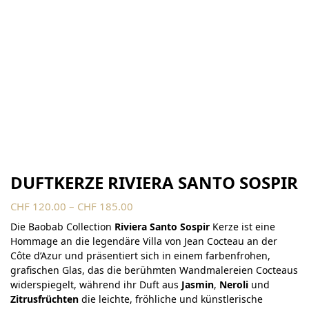
DUFTKERZE RIVIERA SANTO SOSPIR
CHF
120.00
–
CHF
185.00
Die Baobab Collection
Riviera Santo Sospir
Kerze ist eine
Hommage an die legendäre Villa von Jean Cocteau an der
Côte d’Azur und präsentiert sich in einem farbenfrohen,
grafischen Glas, das die berühmten Wandmalereien Cocteaus
widerspiegelt, während ihr Duft aus
Jasmin
,
Neroli
und
Zitrusfrüchten
die leichte, fröhliche und künstlerische