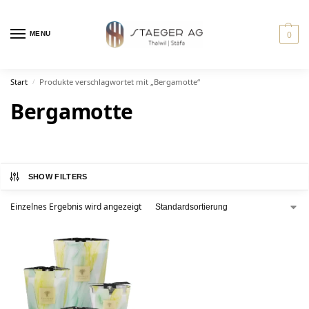
0
MENU
Start
Produkte verschlagwortet mit „Bergamotte“
/
Bergamotte
SHOW FILTERS
Einzelnes Ergebnis wird angezeigt