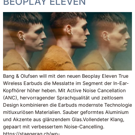
BEOPLAY ELEVEN
Bang & Olufsen will mit den neuen Beoplay Eleven True
Wireless Earbuds die Messlatte im Segment der In-Ear-
Kopfhörer höher heben. Mit Active Noise Cancellation
(ANC), hervorragender Sprachqualität und zeitlosem
Design kombinieren die Earbuds modernste Technologie
mitluxuriösen Materialien. Sauber geformtes Aluminium
und Akzente aus glänzendem Glas.Vollendeter Klang,
gepaart mit verbessertem Noise-Cancelling.
https://staegerag.ch/wp-