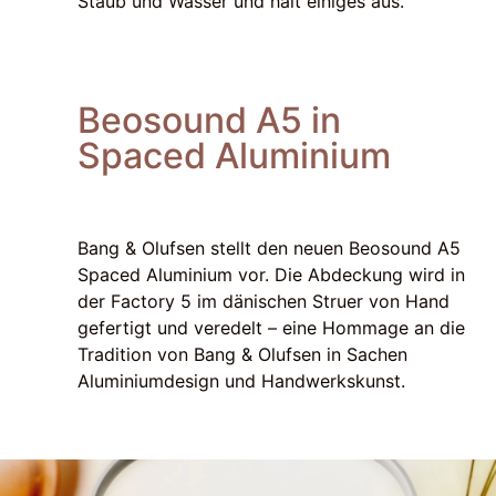
Staub und Wasser und hält einiges aus.
Beosound A5 in
Spaced Aluminium
Bang & Olufsen stellt den neuen Beosound A5
Spaced Aluminium vor. Die Abdeckung wird in
der Factory 5 im dänischen Struer von Hand
gefertigt und veredelt – eine Hommage an die
Tradition von Bang & Olufsen in Sachen
Aluminiumdesign und Handwerkskunst.