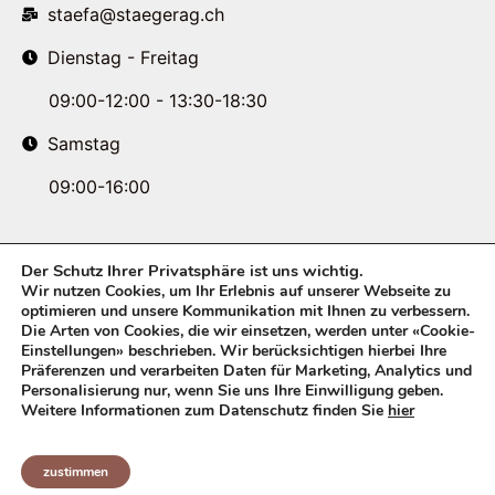
staefa@staegerag.ch
Dienstag - Freitag
09:00-12:00 - 13:30-18:30
Samstag
09:00-16:00
Der Schutz Ihrer Privatsphäre ist uns wichtig.
Wir nutzen Cookies, um Ihr Erlebnis auf unserer Webseite zu
optimieren und unsere Kommunikation mit Ihnen zu verbessern.
Die Arten von Cookies, die wir einsetzen, werden unter «Cookie-
Einstellungen» beschrieben. Wir berücksichtigen hierbei Ihre
Präferenzen und verarbeiten Daten für Marketing, Analytics und
Personalisierung nur, wenn Sie uns Ihre Einwilligung geben.
Weitere Informationen zum Datenschutz finden Sie
hier
zustimmen
© Copyright 2026 STAEGER AG. All rights reserved.