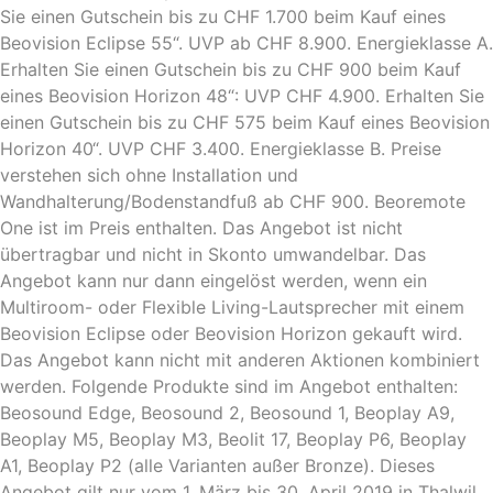
Sie einen Gutschein bis zu CHF 1.700 beim Kauf eines
Beovision Eclipse 55“. UVP ab CHF 8.900. Energieklasse A.
Erhalten Sie einen Gutschein bis zu CHF 900 beim Kauf
eines Beovision Horizon 48“: UVP CHF 4.900. Erhalten Sie
einen Gutschein bis zu CHF 575 beim Kauf eines Beovision
Horizon 40“. UVP CHF 3.400. Energieklasse B. Preise
verstehen sich ohne Installation und
Wandhalterung/Bodenstandfuß ab CHF 900. Beoremote
One ist im Preis enthalten. Das Angebot ist nicht
übertragbar und nicht in Skonto umwandelbar. Das
Angebot kann nur dann eingelöst werden, wenn ein
Multiroom- oder Flexible Living-Lautsprecher mit einem
Beovision Eclipse oder Beovision Horizon gekauft wird.
Das Angebot kann nicht mit anderen Aktionen
kombiniert
werden. Folgende Produkte sind im Angebot enthalten:
Beosound Edge, Beosound 2, Beosound 1, Beoplay A9,
Beoplay M5, Beoplay M3, Beolit 17, Beoplay P6, Beoplay
A1, Beoplay P2 (alle Varianten außer Bronze). Dieses
Angebot gilt nur vom 1. März bis 30. April 2019 in Thalwil