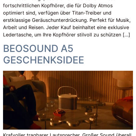
fortschrittlichen Kopfhörer, die für Dolby Atmos
optimiert sind, verfügen über Titan-Treiber und
erstklassige Geräuschunterdrückung. Perfekt für Musik,
Arbeit und Reisen. Jeder Kauf beinhaltet eine exklusive
Ledertasche, um Ihre Kopfhörer stilvoll zu schützen […]
BEOSOUND A5
GESCHENKSIDEE
Krafvoller tragbarer Lautsprecher. Großer Sound überall.