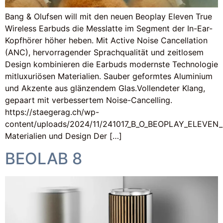
Bang & Olufsen will mit den neuen Beoplay Eleven True
Wireless Earbuds die Messlatte im Segment der In-Ear-
Kopfhörer höher heben. Mit Active Noise Cancellation
(ANC), hervorragender Sprachqualität und zeitlosem
Design kombinieren die Earbuds modernste Technologie
mitluxuriösen Materialien. Sauber geformtes Aluminium
und Akzente aus glänzendem Glas.Vollendeter Klang,
gepaart mit verbessertem Noise-Cancelling.
https://staegerag.ch/wp-
content/uploads/2024/11/241017_B_O_BEOPLAY_ELEVE
Materialien und Design Der […]
BEOLAB 8