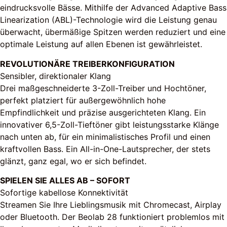
eindrucksvolle Bässe. Mithilfe der Advanced Adaptive Bass
Linearization (ABL)-Technologie wird die Leistung genau
überwacht, übermäßige Spitzen werden reduziert und eine
optimale Leistung auf allen Ebenen ist gewährleistet.
REVOLUTIONÄRE TREIBERKONFIGURATION
Sensibler, direktionaler Klang
Drei maßgeschneiderte 3-Zoll-Treiber und Hochtöner,
perfekt platziert für außergewöhnlich hohe
Empfindlichkeit und präzise ausgerichteten Klang. Ein
innovativer 6,5-Zoll-Tieftöner gibt leistungsstarke Klänge
nach unten ab, für ein minimalistisches Profil und einen
kraftvollen Bass. Ein All-in-One-Lautsprecher, der stets
glänzt, ganz egal, wo er sich befindet.
SPIELEN SIE ALLES AB – SOFORT
Sofortige kabellose Konnektivität
Streamen Sie Ihre Lieblingsmusik mit Chromecast, Airplay
oder Bluetooth. Der Beolab 28 funktioniert problemlos mit