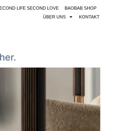
ECOND LIFE SECOND LOVE
BAOBAB SHOP
ÜBER UNS
KONTAKT
her.