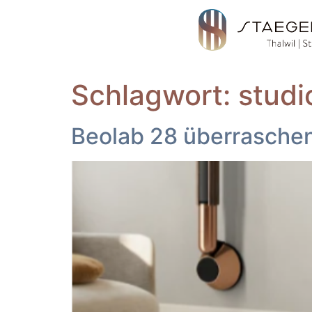
Schlagwort:
stud
Beolab 28 überraschend