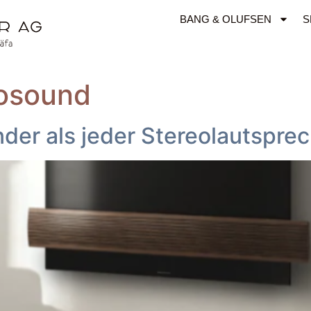
BANG & OLUFSEN
S
iosound
er als jeder Stereolautsprec