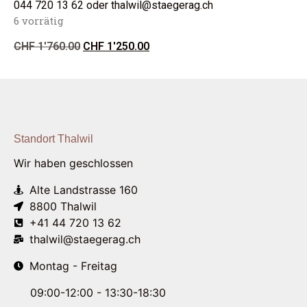
044 720 13 62 oder thalwil@staegerag.ch
6 vorrätig
CHF
1'760.00
CHF
1'250.00
Standort Thalwil
Wir haben geschlossen
Alte Landstrasse 160
8800 Thalwil
+41 44 720 13 62
thalwil@staegerag.ch
Montag - Freitag
09:00-12:00 - 13:30-18:30