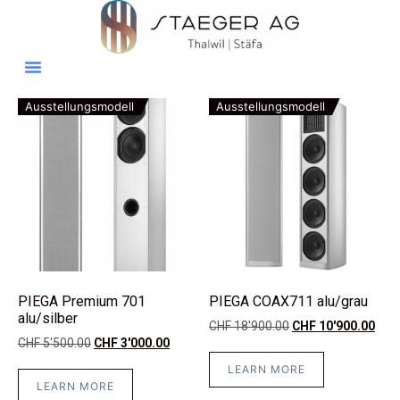
Ausstellungsmodell
Ausstellungsmodell
PIEGA Premium 701
PIEGA COAX711 alu/grau
alu/silber
CHF
18'900.00
CHF
10'900.00
CHF
5'500.00
CHF
3'000.00
LEARN MORE
LEARN MORE