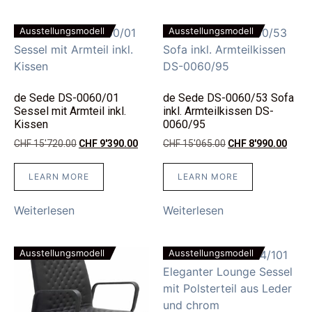
Ausstellungsmodell
Ausstellungsmodell
de Sede DS-0060/01
de Sede DS-0060/53 Sofa
Sessel mit Armteil inkl.
inkl. Armteilkissen DS-
Kissen
0060/95
CHF
15'720.00
CHF
9'390.00
CHF
15'065.00
CHF
8'990.00
LEARN MORE
LEARN MORE
Weiterlesen
Weiterlesen
Ausstellungsmodell
Ausstellungsmodell