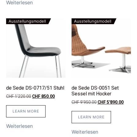
Weiterlesen
Ausstellungsmodell
Ausstellungsmodell
de Sede DS-0717/51 Stuhl
de Sede DS-0051 Set
Sessel mit Hocker
CHF
1'220.00
CHF
850.00
CHF
9'950.00
CHF
5'890.00
LEARN MORE
LEARN MORE
Weiterlesen
Weiterlesen