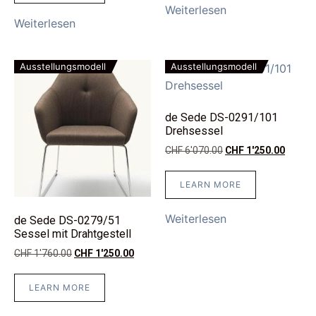
Weiterlesen
Weiterlesen
Ausstellungsmodell
Ausstellungsmodell
de Sede DS-0291/101
Drehsessel
CHF
6'070.00
CHF
1'250.00
LEARN MORE
Weiterlesen
de Sede DS-0279/51
Sessel mit Drahtgestell
CHF
1'760.00
CHF
1'250.00
LEARN MORE