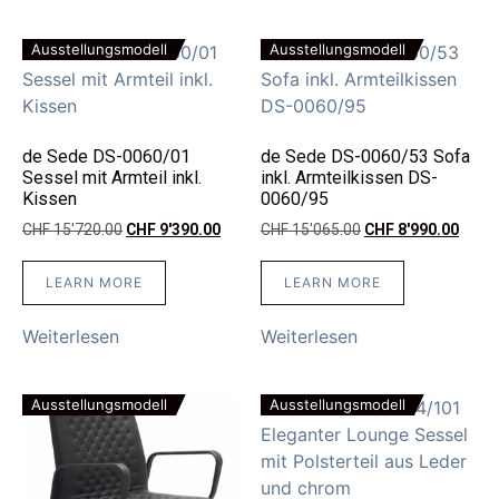
Ausstellungsmodell
Ausstellungsmodell
de Sede DS-0060/01
de Sede DS-0060/53 Sofa
Sessel mit Armteil inkl.
inkl. Armteilkissen DS-
Kissen
0060/95
CHF
15'720.00
CHF
9'390.00
CHF
15'065.00
CHF
8'990.00
LEARN MORE
LEARN MORE
Weiterlesen
Weiterlesen
Ausstellungsmodell
Ausstellungsmodell