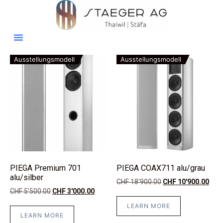
Ausstellungsmodell
Ausstellungsmodell
PIEGA Premium 701
PIEGA COAX711 alu/grau
alu/silber
CHF
18'900.00
CHF
10'900.00
CHF
5'500.00
CHF
3'000.00
LEARN MORE
LEARN MORE