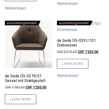
Weiterlesen
Weiterlesen
Ausstellungsmodell
Ausstellungsmodell
de Sede DS-0291/101
Drehsessel
CHF
6'070.00
CHF
1'250.00
LEARN MORE
Weiterlesen
de Sede DS-0279/51
Sessel mit Drahtgestell
CHF
1'760.00
CHF
1'250.00
LEARN MORE