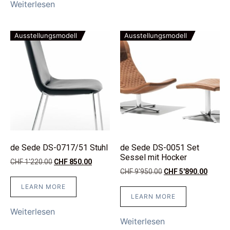
Weiterlesen
Ausstellungsmodell
Ausstellungsmodell
de Sede DS-0717/51 Stuhl
de Sede DS-0051 Set
Sessel mit Hocker
CHF
1'220.00
CHF
850.00
CHF
9'950.00
CHF
5'890.00
LEARN MORE
LEARN MORE
Weiterlesen
Weiterlesen