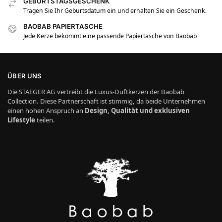
GEBURTSTAGSGESCHENK
Tragen Sie Ihr Geburtsdatum ein und erhalten Sie ein Geschenk.
BAOBAB PAPIERTASCHE
Jede Kerze bekommt eine passende Papiertasche von Baobab
ÜBER UNS
Die STAEGER AG vertreibt die Luxus-Duftkerzen der Baobab
Collection. Diese Partnerschaft ist stimmig, da beide Unternehmen
einen hohen Anspruch an
Design, Qualität und exklusiven
Lifestyle
teilen.