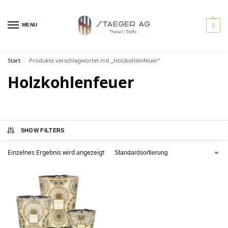
0
MENU
Start
Produkte verschlagwortet mit „Holzkohlenfeuer“
/
Holzkohlenfeuer
SHOW FILTERS
Einzelnes Ergebnis wird angezeigt