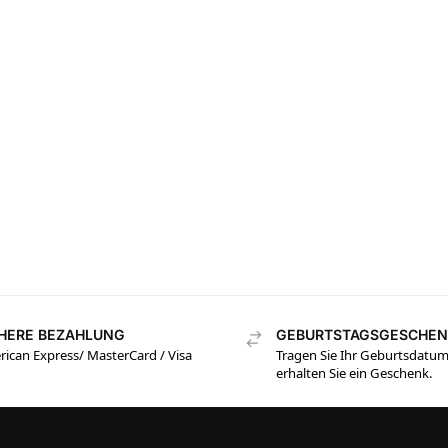
CHERE BEZAHLUNG
GEBURTSTAGSGESCHE
ican Express/ MasterCard / Visa
Tragen Sie Ihr Geburtsdatum
erhalten Sie ein Geschenk.