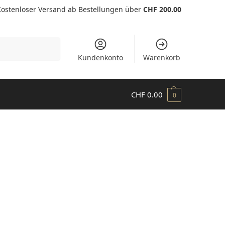
Kostenloser Versand ab Bestellungen über
CHF 200.00
Suchen
Kundenkonto
Warenkorb
CHF
0.00
0