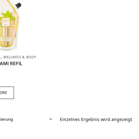
L
,
WELLNESS & BODY
AMI REFIL
ORE
Einzelnes Ergebnis wird angezeigt