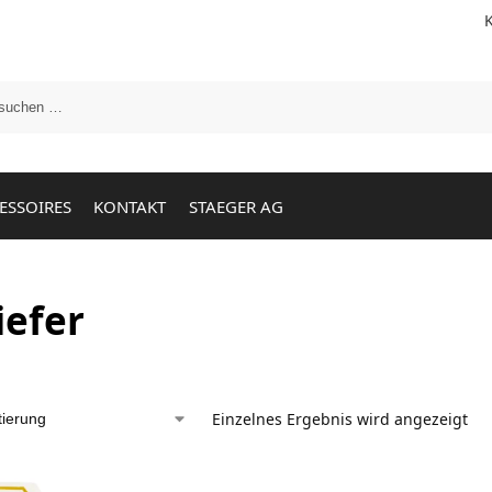
ESSOIRES
KONTAKT
STAEGER AG
iefer
Einzelnes Ergebnis wird angezeigt