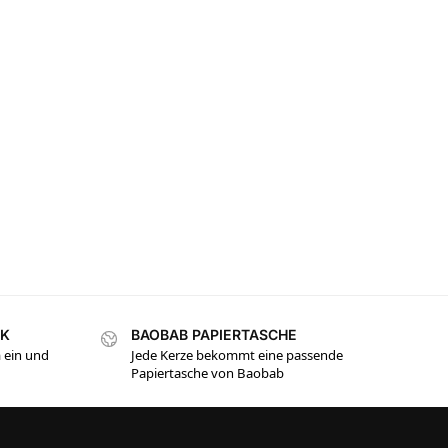
NK
BAOBAB PAPIERTASCHE
 ein und
Jede Kerze bekommt eine passende
Papiertasche von Baobab