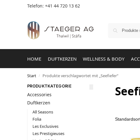
Telefon: +41 44 720 13 62
HOME
DUFTKERZEN
WELLNESS & BODY
ACC
Start
Produkte verschlagwortet mit „Seefiefer“
/
PRODUKTKATEGORIE
Seef
Accessories
Duftkerzen
All Seasons
Folia
Les Exclusives
Les Prestigieuses