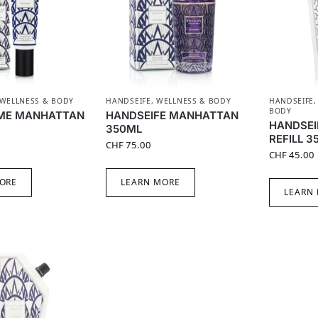
WELLNESS & BODY
HANDSEIFE
,
WELLNESS & BODY
HANDSEIFE
BODY
ME MANHATTAN
HANDSEIFE MANHATTAN
HANDSEI
350ML
REFILL 3
CHF
75.00
CHF
45.00
ORE
LEARN MORE
LEARN