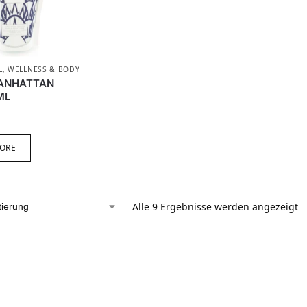
L
,
WELLNESS & BODY
ANHATTAN
ML
ORE
Alle 9 Ergebnisse werden angezeigt