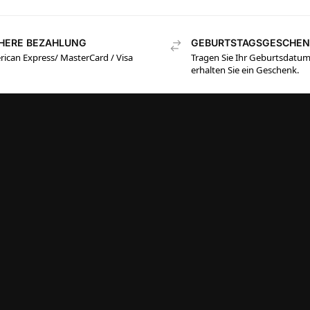
CHERE BEZAHLUNG
GEBURTSTAGSGESCHE
ican Express/ MasterCard / Visa
Tragen Sie Ihr Geburtsdatum
erhalten Sie ein Geschenk.