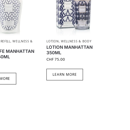
,
REFILL
,
WELLNESS &
LOTION
,
WELLNESS & BODY
LOTION MANHATTAN
FE MANHATTAN
350ML
50ML
CHF
75.00
LEARN MORE
 MORE