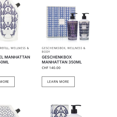
REFILL
,
WELLNESS &
GESCHENKSBOX
,
WELLNESS &
BODY
EL MANHATTAN
GESCHENKBOX
50ML
MANHATTAN 350ML
CHF
140.00
 MORE
LEARN MORE