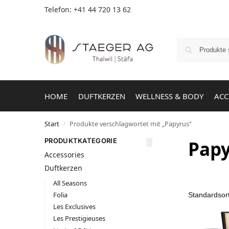
Telefon: +41 44 720 13 62
HOME
DUFTKERZEN
WELLNESS & BODY
ACC
Start
Produkte verschlagwortet mit „Papyrus“
/
PRODUKTKATEGORIE
Papy
Accessories
Duftkerzen
All Seasons
Folia
Les Exclusives
Les Prestigieuses