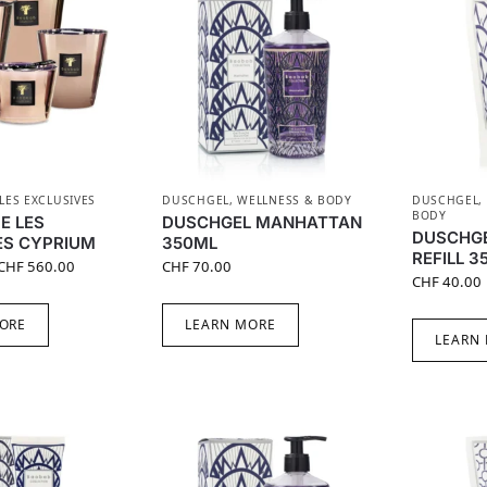
LES EXCLUSIVES
DUSCHGEL
,
WELLNESS & BODY
DUSCHGEL
,
BODY
E LES
DUSCHGEL MANHATTAN
DUSCHG
ES CYPRIUM
350ML
REFILL 3
CHF
560.00
CHF
70.00
CHF
40.00
ORE
LEARN MORE
LEARN