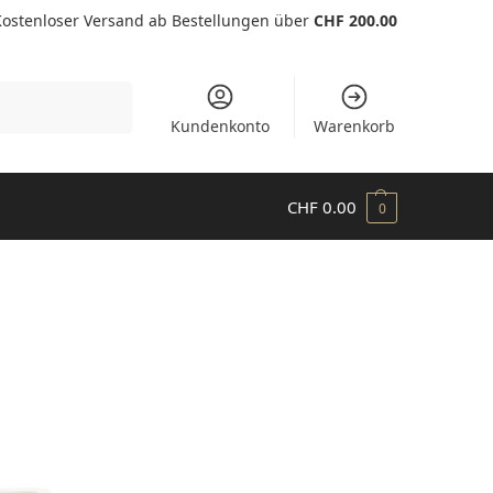
Kostenloser Versand ab Bestellungen über
CHF 200.00
Suchen
Kundenkonto
Warenkorb
CHF
0.00
0