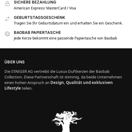
SICHERE BEZAHLUNG
American Express/ MasterCard / Visa
GEBURTSTAGSGESCHENK
Tragen Sie Ihr Geburtsdatum ein und erhalten Sie ein Geschenk.
BAOBAB PAPIERTASCHE
Jede Kerze bekommt eine passende Papiertasche von Baobab
ÜBER UNS
Die STAEGER AG vertreibt die Luxus-Duftkerzen der Baobab
Collection. Diese Partnerschaft ist stimmig, da beide Unternehmen
einen hohen Anspruch an
Design, Qualität und exklusiven
Lifestyle
teilen.