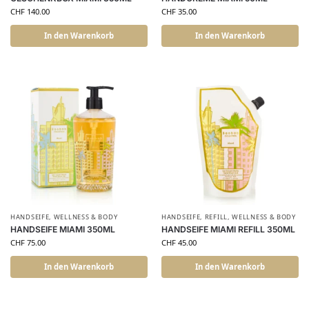
CHF
140.00
CHF
35.00
In den Warenkorb
In den Warenkorb
HANDSEIFE
,
WELLNESS & BODY
HANDSEIFE
,
REFILL
,
WELLNESS & BODY
HANDSEIFE MIAMI 350ML
HANDSEIFE MIAMI REFILL 350ML
CHF
75.00
CHF
45.00
In den Warenkorb
In den Warenkorb