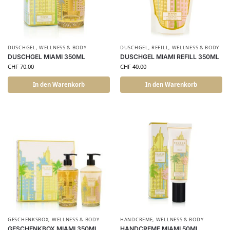
DUSCHGEL
,
WELLNESS & BODY
DUSCHGEL
,
REFILL
,
WELLNESS & BODY
DUSCHGEL MIAMI 350ML
DUSCHGEL MIAMI REFILL 350ML
CHF
70.00
CHF
40.00
In den Warenkorb
In den Warenkorb
GESCHENKSBOX
,
WELLNESS & BODY
HANDCREME
,
WELLNESS & BODY
GESCHENKBOX MIAMI 350ML
HANDCREME MIAMI 50ML