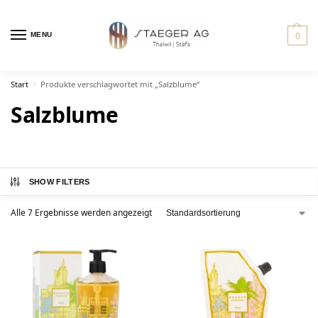
0
MENU
Start
Produkte verschlagwortet mit „Salzblume“
/
Salzblume
SHOW FILTERS
Alle 7 Ergebnisse werden angezeigt