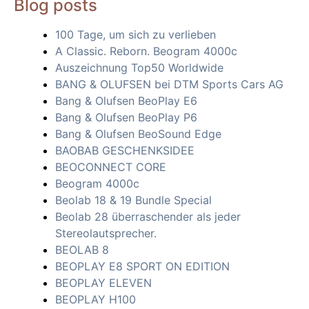
Blog posts
100 Tage, um sich zu verlieben
A Classic. Reborn. Beogram 4000c
Auszeichnung Top50 Worldwide
BANG & OLUFSEN bei DTM Sports Cars AG
Bang & Olufsen BeoPlay E6
Bang & Olufsen BeoPlay P6
Bang & Olufsen BeoSound Edge
BAOBAB GESCHENKSIDEE
BEOCONNECT CORE
Beogram 4000c
Beolab 18 & 19 Bundle Special
Beolab 28 überraschender als jeder
Stereolautsprecher.
BEOLAB 8
BEOPLAY E8 SPORT ON EDITION
BEOPLAY ELEVEN
BEOPLAY H100